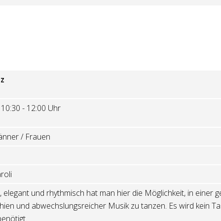
nz
10:30 - 12:00 Uhr
nner / Frauen
roli
 elegant und rhythmisch hat man hier die Möglichkeit, in einer 
ien und abwechslungsreicher Musik zu tanzen. Es wird kein T
enötigt.