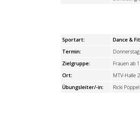
Sportart:
Dance & Fi
Termin:
Donnerstag 
Zielgruppe:
Frauen ab 1
Ort:
MTV-Halle 2
Übungsleiter/-in:
Ricki Pöppel