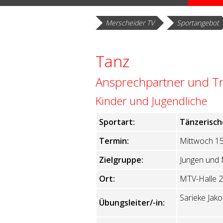
Zurück
Merscheider TV
Sportangebot
Tanz
Ansprechpartner und Tr
Kinder und Jugendliche
Sportart:
Tänzerisch
Termin:
Mittwoch 15
Zielgruppe:
Jungen und 
Ort:
MTV-Halle 2
Sarieke Jako
Übungsleiter/-in: