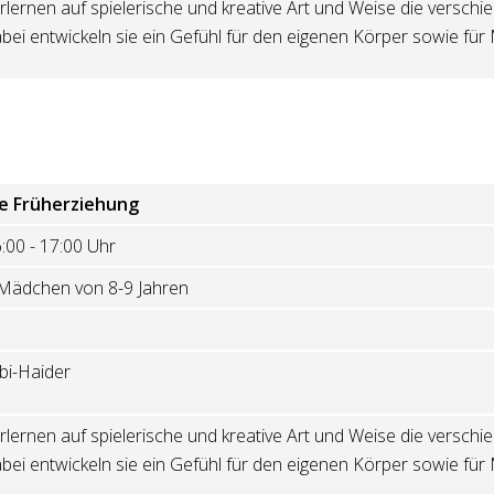
erlernen auf spielerische und kreative Art und Weise die versc
ei entwickeln sie ein Gefühl für den eigenen Körper sowie für 
e Früherziehung
:00 - 17:00 Uhr
Mädchen von 8-9 Jahren
bi-Haider
erlernen auf spielerische und kreative Art und Weise die versc
ei entwickeln sie ein Gefühl für den eigenen Körper sowie für 