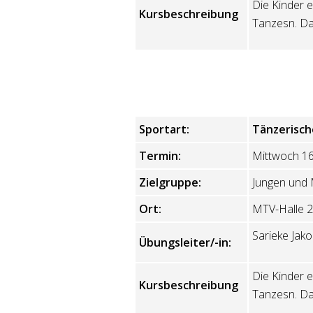
Die Kinder 
Kursbeschreibung
Tanzesn. Dab
Sportart:
Tänzerisch
Termin:
Mittwoch 16
Zielgruppe:
Jungen und 
Ort:
MTV-Halle 2
Sarieke Jako
Übungsleiter/-in:
Die Kinder 
Kursbeschreibung
Tanzesn. Dab