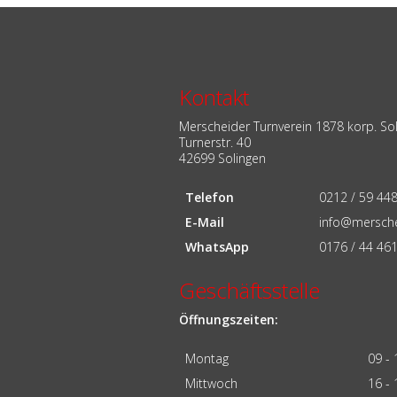
Navigation
überspringen
Kontakt
Merscheider Turnverein 1878 korp. So
Turnerstr. 40
42699 Solingen
Telefon
0212 / 59 44
E-Mail
info@mersche
WhatsApp
0176 / 44 46
Geschäftsstelle
Öffnungszeiten:
Montag
09 - 
Mittwoch
16 - 