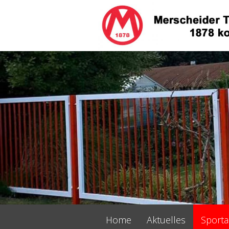
Navigation
Home
Aktuelles
Sport
überspringen