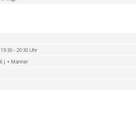
t
19:30 - 20:30 Uhr
6 J. + Männer