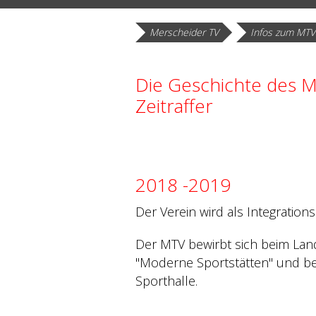
Zurück
Merscheider TV
Infos zum MTV
Die Geschichte des M
Zeitraffer
2018 -2019
Der Verein wird als Integration
Der MTV bewirbt sich beim La
"Moderne Sportstätten" und be
Sporthalle.