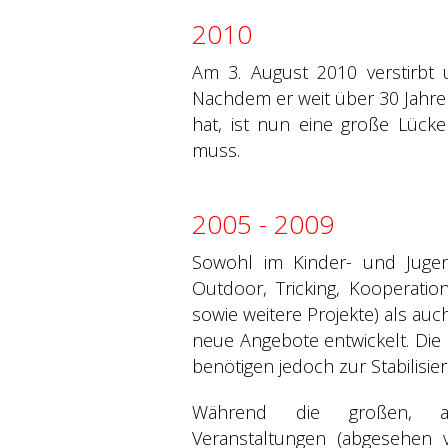
2010
Am 3. August 2010 verstirbt u
Nachdem er weit über 30 Jahre
hat, ist nun eine große Lück
muss.
2005 - 2009
Sowohl im Kinder- und Jugend
Outdoor, Tricking, Kooperati
sowie weitere Projekte) als au
neue Angebote entwickelt. Die
benötigen jedoch zur Stabilisi
Während die großen, abte
Veranstaltungen (abgesehen