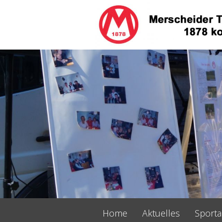
Navigation
Home
Aktuelles
Sport
überspringen