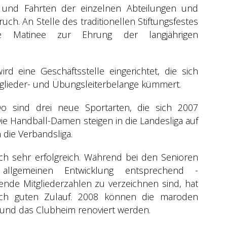
 und Fahrten der einzelnen Abteilungen und
ch. An Stelle des traditionellen Stiftungsfestes
e Matinee zur Ehrung der langjährigen
d eine Geschäftsstelle eingerichtet, die sich
glieder- und Übungsleiterbelange kümmert.
o sind drei neue Sportarten, die sich 2007
Die Handball-Damen steigen in die Landesliga auf
 die Verbandsliga.
lich sehr erfolgreich. Während bei den Senioren
llgemeinen Entwicklung entsprechend -
nde Mitgliederzahlen zu verzeichnen sind, hat
ich guten Zulauf. 2008 können die maroden
 und das Clubheim renoviert werden.