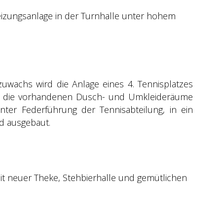
izungsanlage in der Turnhalle unter hohem
zuwachs wird die Anlage eines 4. Tennisplatzes
en die vorhandenen Dusch- und Umkleideräume
nter Federführung der Tennisabteilung, in ein
d ausgebaut.
it neuer Theke, Stehbierhalle und gemütlichen