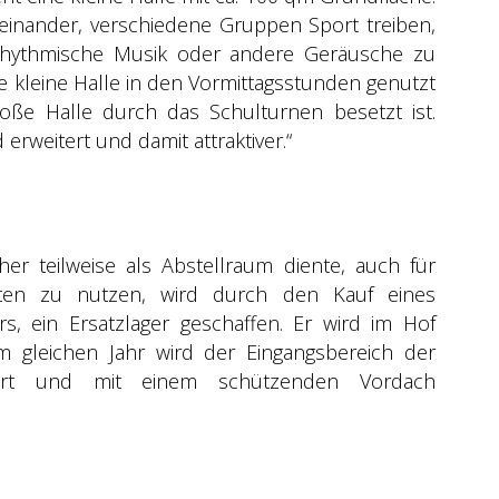
einander, verschiedene Gruppen Sport treiben,
 rhythmische Musik oder andere Geräusche zu
die kleine Halle in den Vormittagsstunden genutzt
ße Halle durch das Schulturnen besetzt ist.
erweitert und damit attraktiver.“
r teilweise als Abstellraum diente, auch für
en zu nutzen, wird durch den Kauf eines
s, ein Ersatzlager geschaffen. Er wird im Hof
 Im gleichen Jahr wird der Eingangsbereich der
euert und mit einem schützenden Vordach