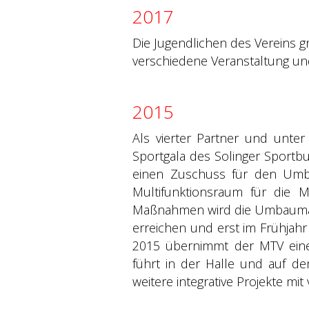
2017
Die Jugendlichen des Vereins
verschiedene Veranstaltung und
2015
Als vierter Partner und unter
Sportgala des Solinger Sportb
einen Zuschuss für den Umba
Multifunktionsraum für die Mi
Maßnahmen wird die Umbauma
erreichen und erst im Frühjahr 
2015 übernimmt der MTV eine 
führt in der Halle und auf d
weitere integrative Projekte mi