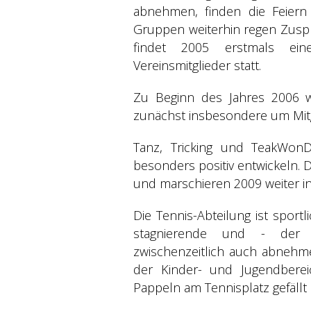
abnehmen, finden die Feiern
Gruppen weiterhin regen Zuspru
findet 2005 erstmals ein
Vereinsmitglieder statt.
Zu Beginn des Jahres 2006 wir
zunächst insbesondere um Mit
Tanz, Tricking und TeakWonD
besonders positiv entwickeln. 
und marschieren 2009 weiter in
Die Tennis-Abteilung ist sport
stagnierende und - der a
zwischenzeitlich auch abnehme
der Kinder- und Jugendbere
Pappeln am Tennisplatz gefällt