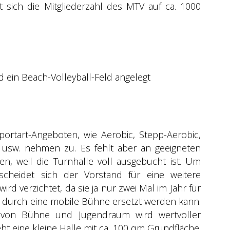
 sich die Mitgliederzahl des MTV auf ca. 1000
d ein Beach-Volleyball-Feld angelegt
ortart-Angeboten, wie Aerobic, Stepp-Aerobic,
 usw. nehmen zu. Es fehlt aber an geeigneten
en, weil die Turnhalle voll ausgebucht ist. Um
scheidet sich der Vorstand für eine weitere
d verzichtet, da sie ja nur zwei Mal im Jahr für
d durch eine mobile Bühne ersetzt werden kann.
von Bühne und Jugendraum wird wertvoller
 eine kleine Halle mit ca. 100 qm Grundfläche.