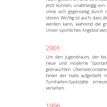
Jetzt können, unabhängig von 
ohne sich gegenseitig durch
stören. Wichtig ist auch, dass 
werden kann, während die gro
Unser sportliches Angebot wird 
2001
Um den Jugendraum, der bishe
neue und moderne Sportart
gebrauchten Überseecontainer
hinter der Halle aufgestellt.
Turnhallen-Gaststätte ern
versehen.
1996