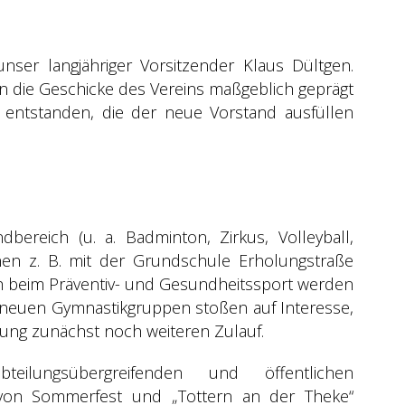
nser langjähriger Vorsitzender Klaus Dültgen.
n die Geschicke des Vereins maßgeblich geprägt
e entstanden, die der neue Vorstand ausfüllen
bereich (u. a. Badminton, Zirkus, Volleyball,
onen z. B. mit der Grundschule Erholungstraße
ch beim Präventiv- und Gesundheitssport werden
 neuen Gymnastikgruppen stoßen auf Interesse,
erung zunächst noch weiteren Zulauf.
ilungsübergreifenden und öffentlichen
 von Sommerfest und „Tottern an der Theke“