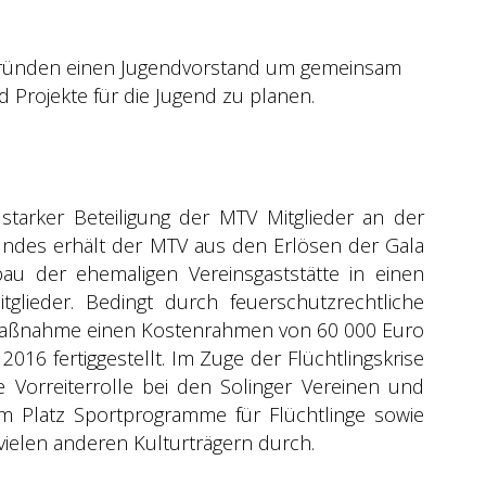
 gründen einen Jugendvorstand um gemeinsam
 Projekte für die Jugend zu planen.
 starker Beteiligung der MTV Mitglieder an der
undes erhält der MTV aus den Erlösen der Gala
u der ehemaligen Vereinsgaststätte in einen
tglieder. Bedingt durch feuerschutzrechtliche
ßnahme einen Kostenrahmen von 60 000 Euro
2016 fertiggestellt. Im Zuge der Flüchtlingskrise
Vorreiterrolle bei den Solinger Vereinen und
em Platz Sportprogramme für Flüchtlinge sowie
t vielen anderen Kulturträgern durch.