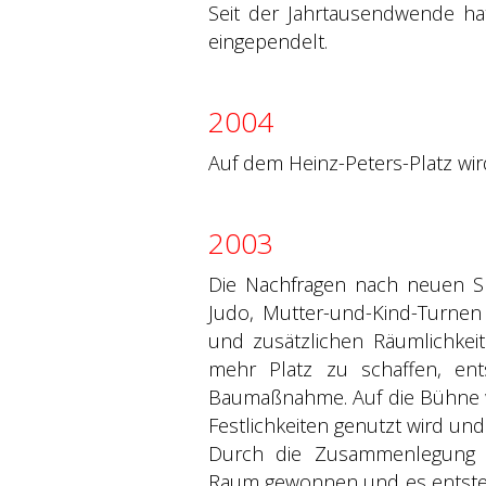
Seit der Jahrtausendwende hat
eingependelt.
2004
Auf dem Heinz-Peters-Platz wir
2003
Die Nachfragen nach neuen Sp
Judo, Mutter-und-Kind-Turnen
und zusätzlichen Räumlichkeit
mehr Platz zu schaffen, ent
Baumaßnahme. Auf die Bühne wir
Festlichkeiten genutzt wird un
Durch die Zusammenlegung 
Raum gewonnen und es entsteht