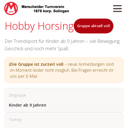
Hobby Horsing
Gruppe aktuell voll
Der Trendsport für Kinder ab 9 Jahren – viel Bewegung,
Geschick und noch mehr Spaß.
ℹ️
Die Gruppe ist zurzeit voll
– neue Anmeldungen sind
im Moment leider nicht möglich. Bei Fragen erreicht ihr
uns per E-Mail.
Zielgruppe
Kinder ab 9 Jahren
Training