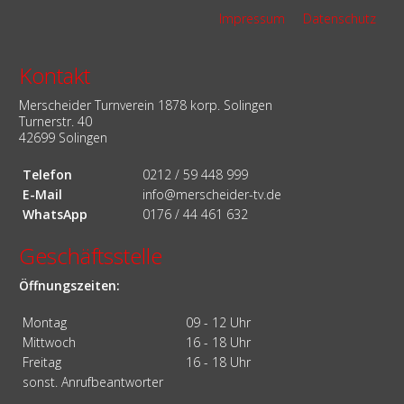
Navigation
Impressum
Datenschutz
überspringen
Kontakt
Merscheider Turnverein 1878 korp. Solingen
Turnerstr. 40
42699 Solingen
Telefon
0212 / 59 448 999
E-Mail
info@merscheider-tv.de
WhatsApp
0176 / 44 461 632
Geschäftsstelle
Öffnungszeiten:
Montag
09 - 12 Uhr
Mittwoch
16 - 18 Uhr
Freitag
16 - 18 Uhr
sonst. Anrufbeantworter