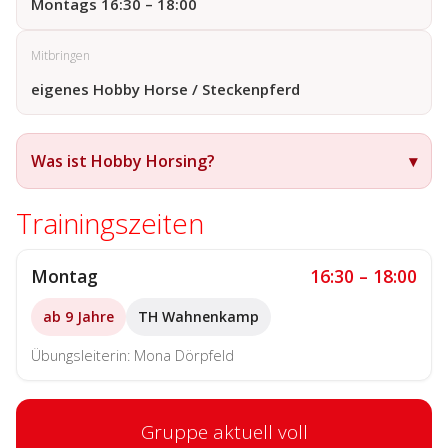
Montags 16:30 – 18:00
Mitbringen
eigenes Hobby Horse / Steckenpferd
Was ist Hobby Horsing?
▾
Trainingszeiten
Montag
16:30 – 18:00
ab 9 Jahre
TH Wahnenkamp
Übungsleiterin: Mona Dörpfeld
Gruppe aktuell voll